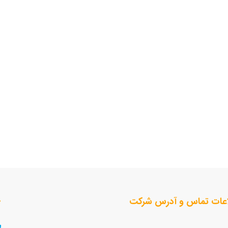
اعات تماس و آدرس شرکت