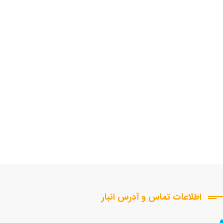
اطلاعات تماس و آدرس انبار