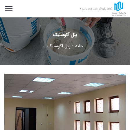
پنل آکوستیک
خانه
پنل آکوستیک