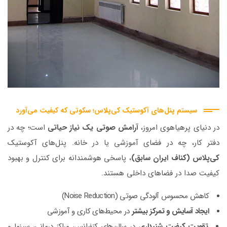
سیستم پنل‌های آکوستیک کی‌پلاس؛ سکوتی که کیفیت می‌آورد
در دنیای پرهیاهوی امروز،
آرامش صوتی یک نیاز حیاتی
است؛ چه در
دفتر کار، چه در فضای آموزشی یا در خانه. پنل‌های آکوستیک
کی‌پلاس (کناف ایران سابق)
، پاسخی هوشمندانه برای کنترل و بهبود
کیفیت صدا در فضاهای داخلی هستند.
کاهش محسوس آلودگی صوتی (Noise Reduction)
ایجاد آسایش و تمرکز بیشتر
در محیط‌های کاری و آموزشی
تقویت کیفیت شنیداری
در سالن‌های کنفرانس، مراکز درمانی، سینما و