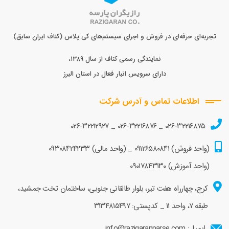
تجربه‌ای حرفه‌ای در فروش و اجرای سیستم‌های کی پلاس (کناف ایران سابق)
نمایندگی رسمی کناف از سال ۱۳۸۹،
دارای سرویس انبار فعال در استان البرز
اطلاعات تماس و آدرس شرکت
۰۲۶-۳۲۲۱۲۹۲۷
_
۰۲۶-۳۲۲۱۶۸۷۶
_
۰۲۶-۳۲۲۱۶۸۷۵
(واحد فروش)
۰۹۱۲۶۵۸۰۸۴۱
_ (واحد مالی)
۰۹۳۰۸۴۲۴۲۳۳
(واحد آموزش)
۰۹۰۱۷۸۴۳۱۳۰
کرج، چهارراه هفت تیر، بلوار طالقانی جنوبی، ساختمان تخت جمشید،
طبقه ۷، واحد ۱۱ _ کدپستی: ۳۱۳۴۸۱۵۴۹۷
ایمیل: info@razigaranparse.com