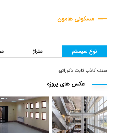
مسکونی هامون
نوع سیستم
متراژ
مح
سقف کاذب ثابت دکوراتیو
عکس های پروژه