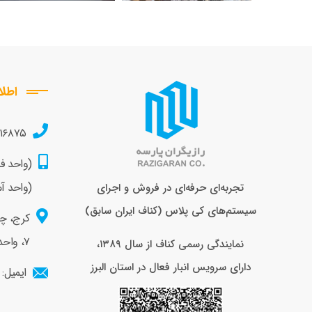
اطل
۲۱۶۸۷۵
(واحد 
(واحد آ
تجربه‌ای حرفه‌ای در فروش و اجرای
سیستم‌های کی پلاس (کناف ایران سابق)
کرج، چه
۷، واحد ۱۱ _ کدپستی: ۳۱۳۴۸۱۵۴۹۷
نمایندگی رسمی کناف از سال ۱۳۸۹،
دارای سرویس انبار فعال در استان البرز
ایمیل: info@razigaranparse.com