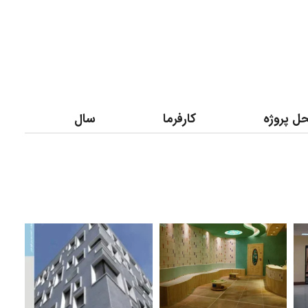
ل پروژه
کارفرما
سال