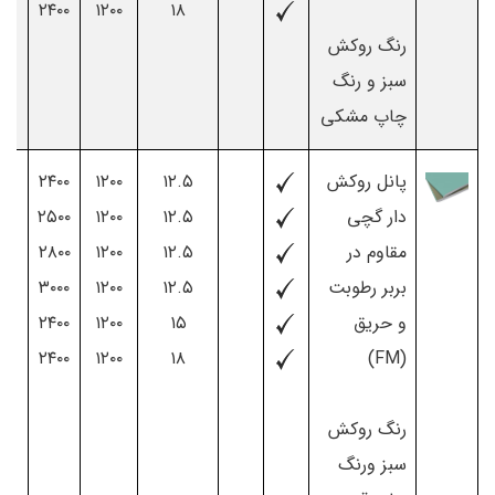
۰
۲۴۰۰
۱۲۰۰
۱۸
رنگ روکش
سبز و رنگ
چاپ مشکی
پانل روکش
۱۲.۵
۱۲۰۰
۲۴۰۰
۰
دار گچی
۱۲.۵
۱۲۰۰
۲۵۰۰
۰
مقاوم در
۱۲.۵
۱۲۰۰
۲۸۰۰
۰
بربر رطوبت
۱۲.۵
۱۲۰۰
۳۰۰۰
۰
و حریق
۱۵
۱۲۰۰
۲۴۰۰
۰
۰
۲۴۰۰
۱۲۰۰
۱۸
(FM)
رنگ روکش
سبز ورنگ