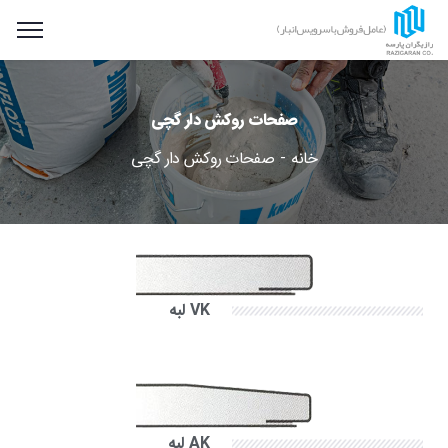
صفحات روکش دار گچی
خانه
صفحات روکش دار گچی
VK لبه
AK لبه